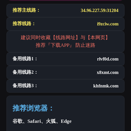
推荐主线路：
34.96.227.59:31204
推荐线路：
i9zciw.com
建议同时收藏【线路网址】与【本网页】
推荐『下载APP』 防止迷路
备用线路1：
rlvf0d.com
备用线路2：
x8xmt.com
备用线路3：
khfnmk.com
推荐浏览器：
谷歌、Safari、火狐、Edge